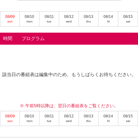
08/09
08/10
08/11
08/12
08/13
08/14
08/15
sun
mon
tue
wed
thu
fri
sat
時間
プログラム
該当日の番組表は編集中のため、もうしばらくお待ちください。
※.午前5時以降は、翌日の番組表をご覧ください。
08/09
08/10
08/11
08/12
08/13
08/14
08/15
sun
mon
tue
wed
thu
fri
sat