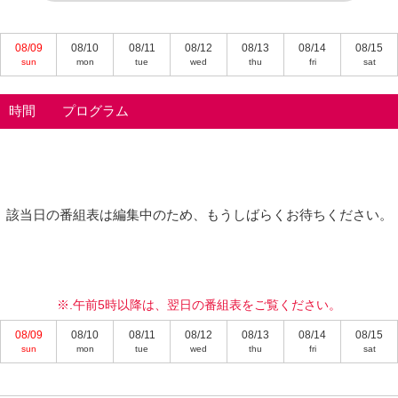
08/09
08/10
08/11
08/12
08/13
08/14
08/15
sun
mon
tue
wed
thu
fri
sat
時間
プログラム
該当日の番組表は編集中のため、もうしばらくお待ちください。
※.午前5時以降は、翌日の番組表をご覧ください。
08/09
08/10
08/11
08/12
08/13
08/14
08/15
sun
mon
tue
wed
thu
fri
sat