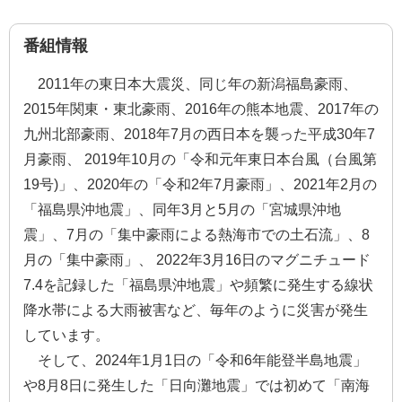
番組情報
2011年の東日本大震災、同じ年の新潟福島豪雨、
2015年関東・東北豪雨、2016年の熊本地震、2017年の
九州北部豪雨、2018年7月の西日本を襲った平成30年7
月豪雨、 2019年10月の「令和元年東日本台風（台風第
19号)」、2020年の「令和2年7月豪雨」、2021年2月の
「福島県沖地震」、同年3月と5月の「宮城県沖地
震」、7月の「集中豪雨による熱海市での土石流」、8
月の「集中豪雨」、 2022年3月16日のマグニチュード
7.4を記録した「福島県沖地震」や頻繁に発生する線状
降水帯による大雨被害など、毎年のように災害が発生
しています。
そして、2024年1月1日の「令和6年能登半島地震」
や8月8日に発生した「日向灘地震」では初めて「南海