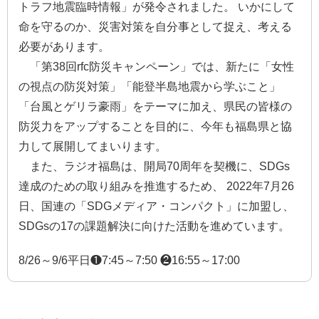
トラフ地震臨時情報」が発令されました。 いかにして
命を守るのか、災害対策を自分事として捉え、考える
必要があります。
「第38回rfc防災キャンペーン」では、新たに「女性
の視点の防災対策」「能登半島地震から学ぶこと」
「台風とゲリラ豪雨」をテーマに加え、県民の皆様の
防災力をアップすることを目的に、今年も福島県と協
力して展開してまいります。
また、ラジオ福島は、開局70周年を契機に、SDGs
達成のための取り組みを推進するため、 2022年7月26
日、国連の「SDGメディア・コンパクト」に加盟し、
SDGsの17の課題解決に向けた活動を進めています。
8/26～9/6平日❶7:45～7:50 ❷16:55～17:00