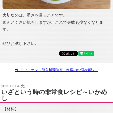
大切なのは、重さを量ることです。
めんどくさい気もしますが、これで失敗も少なくなりま
す。
ぜひお試し下さい。
#レディ・オン～簡単料理教室・料理のお悩み解決～
2025.03.04(火)
いざという時の非常食レシピ～いかめ
し
【材料】