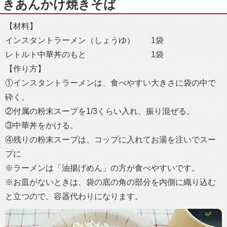
きあんかけ焼きそば
【材料】
インスタントラーメン（しょうゆ） 1袋
レトルト中華丼のもと 1袋
【作り方】
①インスタントラーメンは、食べやすい大きさに袋の中で
砕く。
②付属の粉末スープを1/3くらい入れ、振り混ぜる。
③中華丼をかける。
④残りの粉末スープは、コップに入れてお湯を注いでスー
プに
※ラーメンは「油揚げめん」の方が食べやすいです。
※お皿がないときは、袋の底の角の部分を内側に織り込む
と立つので、容器代わりになります。