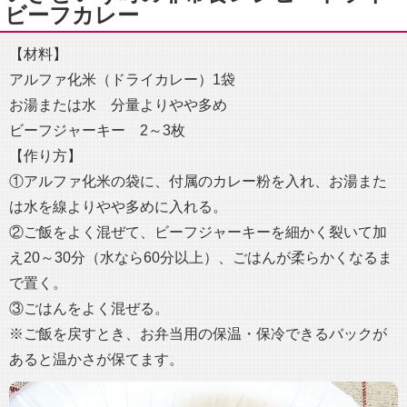
ビーフカレー
【材料】
アルファ化米（ドライカレー）1袋
お湯または水 分量よりやや多め
ビーフジャーキー 2～3枚
【作り方】
①アルファ化米の袋に、付属のカレー粉を入れ、お湯また
は水を線よりやや多めに入れる。
②ご飯をよく混ぜて、ビーフジャーキーを細かく裂いて加
え20～30分（水なら60分以上）、ごはんが柔らかくなるま
で置く。
③ごはんをよく混ぜる。
※ご飯を戻すとき、お弁当用の保温・保冷できるバックが
あると温かさが保てます。