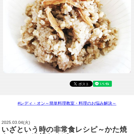
#レディ・オン～簡単料理教室・料理のお悩み解決～
2025.03.04(火)
いざという時の非常食レシピ～かた焼