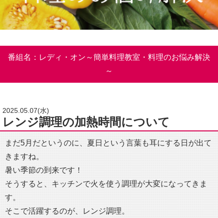
番組名：レディ・オン～簡単料理教室・料理のお悩み解決
～
2025.05.07(水)
レンジ調理の加熱時間について
まだ5月だというのに、夏日という言葉も耳にする日が出て
きますね。
暑い季節の到来です！
そうすると、キッチンで火を使う調理が大変になってきま
す。
そこで活躍するのが、レンジ調理。