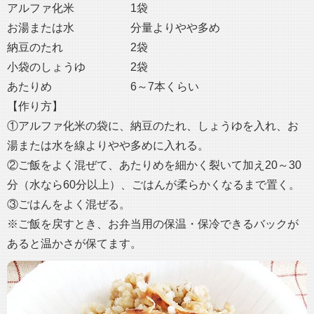
アルファ化米 1袋
お湯または水 分量よりやや多め
納豆のたれ 2袋
小袋のしょうゆ 2袋
あたりめ 6～7本くらい
【作り方】
①アルファ化米の袋に、納豆のたれ、しょうゆを入れ、お
湯または水を線よりやや多めに入れる。
②ご飯をよく混ぜて、あたりめを細かく裂いて加え20～30
分（水なら60分以上）、ごはんが柔らかくなるまで置く。
③ごはんをよく混ぜる。
※ご飯を戻すとき、お弁当用の保温・保冷できるバックが
あると温かさが保てます。