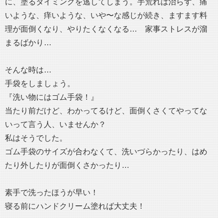
に、塗るタイミングを逃してしまう。手荒れは治らず、痛
いような、痒いような、いや〜な感じが続き、ますます料
理が面倒くなり、やりたくなくなる… 家事ストレスが溜
まるばかり…
そんな時は…
手袋をしましょう。
『洗い物にはゴム手袋！』
当たり前だけど、わかってるけど、面倒くさくてやってな
いって言う人、いませんか？
私はそうでした。
ゴム手袋のサイズが合わなくて、洗いづらかったり、はめ
たり外したりが面倒くさかったり…
素手で洗ったほうが早い！
寝る前にハンドクリーム塗れば大丈夫！