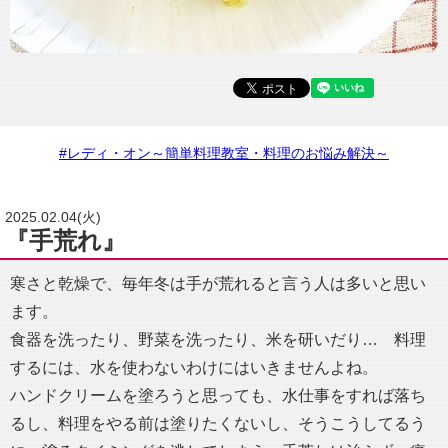
#レディ・オン～簡単料理教室・料理のお悩み解決～
2025.02.04(火)
『手荒れ』
寒さと乾燥で、毎年冬は手が荒れると言う人は多いと思い
ます。
食器を洗ったり、野菜を洗ったり、米を研いだり… 料理
するには、水を使わないわけにはいきませんよね。
ハンドクリームを塗ろうと思っても、水仕事をすれば落ち
るし、料理をやる前は塗りたくないし、そうこうしてるう