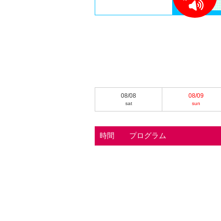
08/08
08/09
sat
sun
時間
プログラム