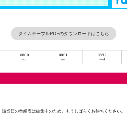
タイムテーブルPDFのダウンロードはこちら
08/10
08/11
08/12
mon
tue
wed
該当日の番組表は編集中のため、もうしばらくお待ちください。