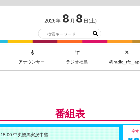
8
8
2026年
月
日(土)
アナウンサー
ラジオ福島
@radio_rfc_jap
番組表
今す
15:00 中央競馬実況中継