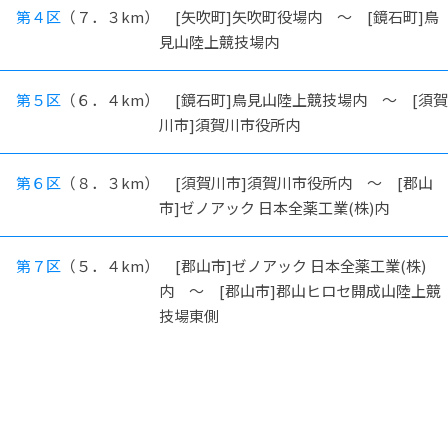
第４区
（７．３km）
[矢吹町]矢吹町役場内 ～ [鏡石町]鳥
見山陸上競技場内
第５区
（６．４km）
[鏡石町]鳥見山陸上競技場内 ～ [須賀
川市]須賀川市役所内
第６区
（８．３km）
[須賀川市]須賀川市役所内 ～ [郡山
市]ゼノアック 日本全薬工業(株)内
第７区
（５．４km）
[郡山市]ゼノアック 日本全薬工業(株)
内 ～ [郡山市]郡山ヒロセ開成山陸上競
技場東側
第８区
（４．１km）
[郡山市]郡山ヒロセ開成山陸上競技場東
側 ～ [郡山市]郡山北工業高校内