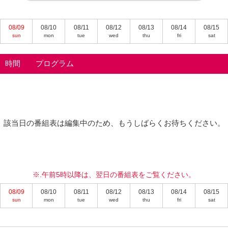
08/09
08/10
08/11
08/12
08/13
08/14
08/15
sun
mon
tue
wed
thu
fri
sat
時間
プログラム
該当日の番組表は編集中のため、もうしばらくお待ちください。
※.午前5時以降は、翌日の番組表をご覧ください。
08/09
08/10
08/11
08/12
08/13
08/14
08/15
sun
mon
tue
wed
thu
fri
sat