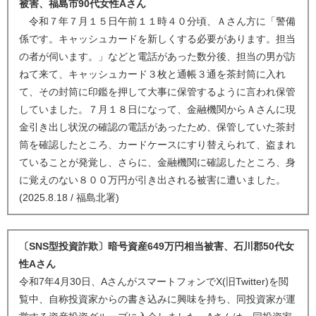
被害、福島市90代女性Aさん
令和７年７月１５日午前１１時４０分頃、Ａさん方に「警備
係です。キャッシュカードを新しくする必要があります。担当
の者が伺います。」などと電話があった数分後、担当の男が訪
ねて来て、キャッシュカード３枚と通帳３通を茶封筒に入れ
て、その封筒に印鑑を押して大事に保管するように言われ保管
していました。７月１８日になって、金融機関からＡさんに現
金引き出し状況の確認の電話があったため、保管していた茶封
筒を確認したところ、カードケースにすり替えられて、盗まれ
ていることが発覚し、さらに、金融機関に確認したところ、身
に覚えのない８００万円が引き出される被害に遭いました。
(2025.8.18 / 福島北署)
〔SNS型投資詐欺〕暗号資産649万円相当被害、石川郡50代女
性Aさん
令和7年4月30日、AさんがスマートフォンでX(旧Twitter)を閲
覧中、自称投資家からの書き込みに興味を持ち、同投資家が運