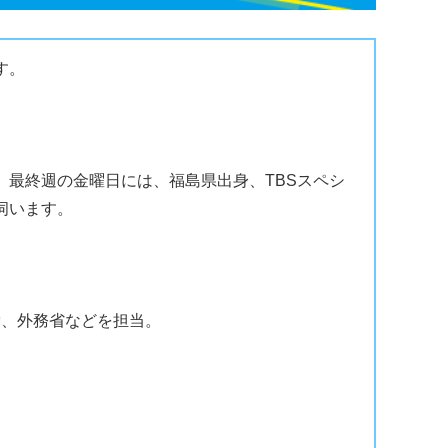
す。
最終週の金曜日には、福島県出身、TBSスペシ
伺います。
党、外務省などを担当。