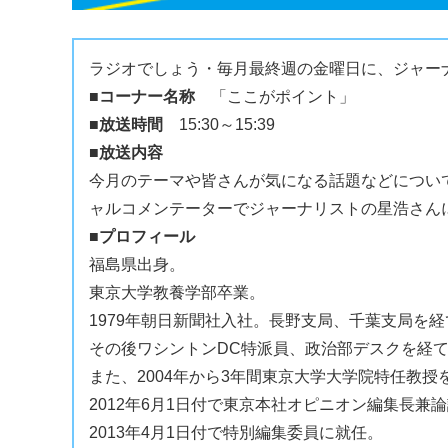
ラジオでしょう・毎月最終週の金曜日に、ジャー
■コーナー名称
「ここがポイント」
■放送時間
15:30～15:39
■放送内容
今月のテーマや皆さんが気になる話題などについ
ャルコメンテーターでジャーナリストの星浩さん
■プロフィール
福島県出身。
東京大学教養学部卒業。
1979年朝日新聞社入社。長野支局、千葉支局を
その後ワシントンDC特派員、政治部デスクを経て
また、2004年から3年間東京大学大学院特任教授
2012年6月1日付で東京本社オピニオン編集長兼
2013年4月1日付で特別編集委員に就任。