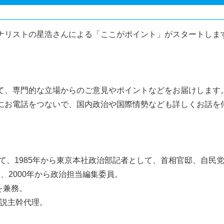
ナリストの星浩さんによる「ここがポイント」がスタートしま
て、専門的な立場からのご意見やポイントなどをお届けします。
にお電話をつないで、国内政治や国際情勢なども詳しくお話を
経て、1985年から東京本社政治部記者として、首相官邸、自民
、2000年から政治担当編集委員。
を兼務。
論説主幹代理。