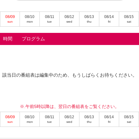
08/09
08/10
08/11
08/12
08/13
08/14
08/15
sun
mon
tue
wed
thu
fri
sat
時間
プログラム
該当日の番組表は編集中のため、もうしばらくお待ちください。
※.午前5時以降は、翌日の番組表をご覧ください。
08/09
08/10
08/11
08/12
08/13
08/14
08/15
sun
mon
tue
wed
thu
fri
sat